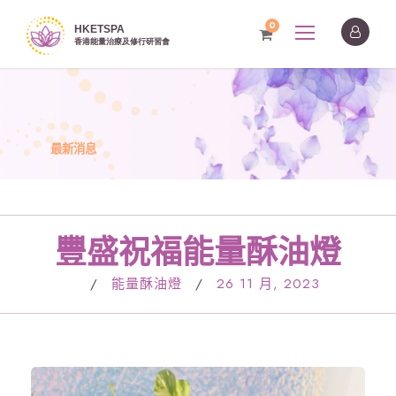
0
最新消息
豐盛祝福能量酥油燈
/
能量酥油燈
/
26 11 月, 2023