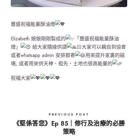
豐盛祝福能量酥油燈
Elizabeth 娘娘剛剛製成的
「豐盛祝福能量酥油
燈」
給大家隨緣供請
大家可以親自到協會
或者whatsapp admin 安排郵寄
用來提升家裏的磁
場, 或者用來供天神、祖先、土地也很高能量的
祝福大家
PREVIOUS POST
《堅係答您》Ep 85｜修行及治療的必勝
策略