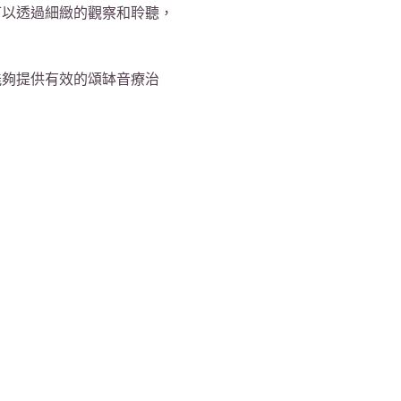
可以透過細緻的觀察和聆聽，
能夠提供有效的頌缽音療治