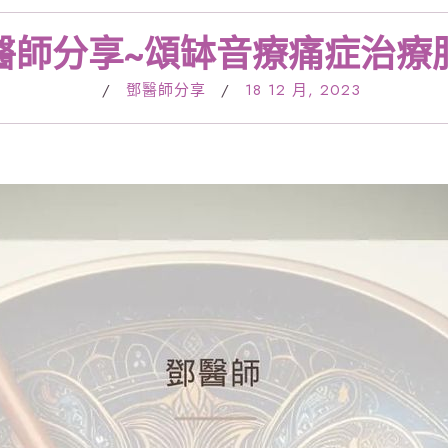
醫師分享~頌缽音療痛症治療
/
鄧醫師分享
/
18 12 月, 2023