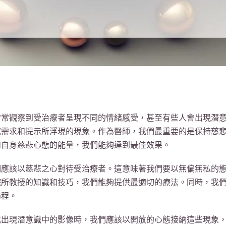
常常觀察到受治療者呈現不同的情緒感受，甚至有些人會出現潛
感需求和提示所浮現的現象。作為醫師，我們最重要的是保持慈
和自身慈悲心態的能量，我們能夠達到最佳效果。
們應該以慈悲之心對待受治療者。這意味著我們要以無偏無私的
院所教授的知識和技巧，我們能夠提供最適切的療法。同時，我
過程。
或出現潛意識中的影像時，我們應該以開放的心態接納這些現象