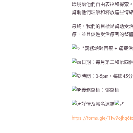
環境讓他們自由表達和探索
幫助他們理解和釋放這些情
最終，我們的目標是幫助受
療，並且促進受治療者的整
*義務頌缽音療 + 痛症
日期：每月第二和第四
時間：3-5pm，每節45
義務醫師：鄧醫師
詳情及報名連結
https://forms.gle/Tfw9oJhq6t