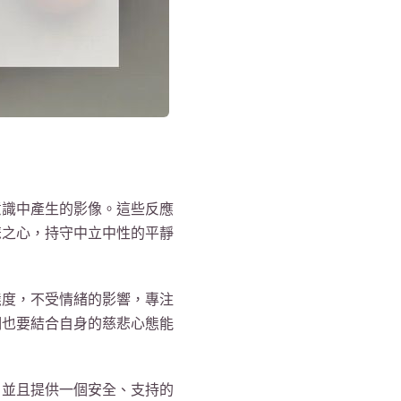
意識中產生的影像。這些反應
悲之心，持守中立中性的平靜
態度，不受情緒的影響，專注
們也要結合自身的慈悲心態能
，並且提供一個安全、支持的