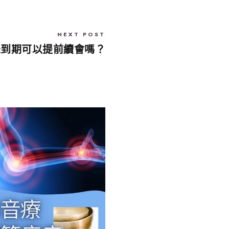
NEXT POST
未到期可以提前續會嗎？