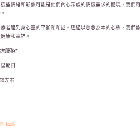
。這些情緒和影像可能是他們內心深處的情感需求的體現，我們
緒。
治療者達到身心靈的平衡和和諧。透過以慈悲為本的心態，我們
體健康和幸福。
治療服務*
個星期日
分鐘左右
xPHxsi8