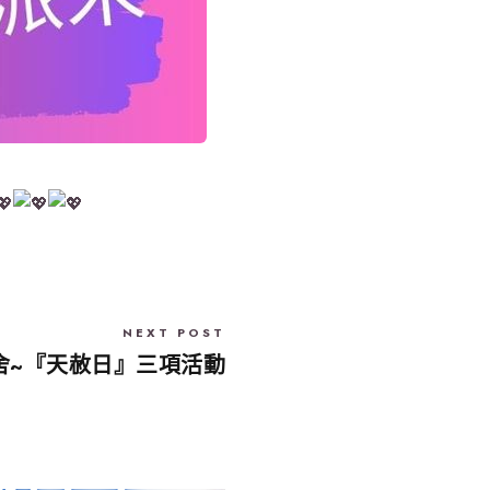
NEXT POST
舍~『天赦日』三項活動