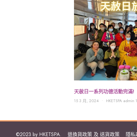
天赦日一系列功德活動完滿!
15 3 月, 2024
•
HKETSPA admin 
©2023 by HKETSPA.
退換貨政策 及 送貨政策
隱私