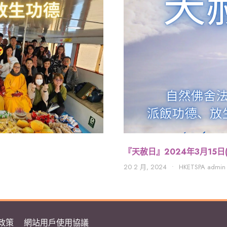
『天赦日』2024年3月15日
1
20 2 月, 2024
•
HKETSPA admin
政策
網站用戶使用協議