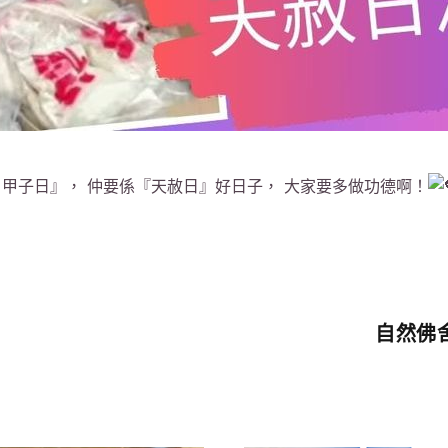
甲子日』， 仲要係『天赦日』好日子， 大家要多做功德啊！
自然佛