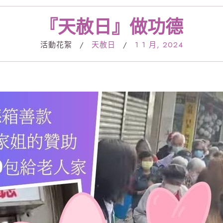
『天赦日』做功德
活動花絮
/
天赦日
/
1 1 月, 2024