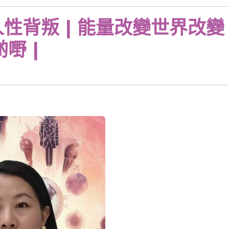
人性背叛 | 能量改變世界改變
嘢 |