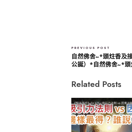
PREVIOUS POST
自然佛舍~*頭炷香及
公誕）*自然佛舍~*頭
Related Posts