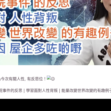
為今次有關人性, 有反思位！
生書院事件的反思 | 學習面對人性背叛 | 能量改變世界改變的有趣例子