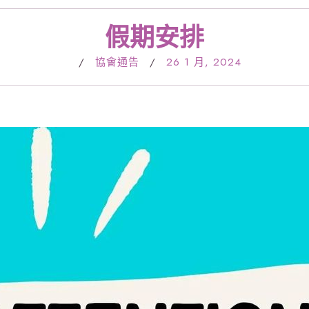
假期安排
/
協會通告
/
26 1 月, 2024