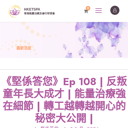
0
最新消息
《堅係答您》Ep 108 | 反叛
童年長大成才 | 能量治療強
在細節 | 轉工越轉越開心的
秘密大公開 |