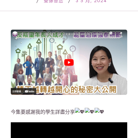
/
堅係答您
/
3 5 月, 2024
今集要感謝我的學生詳盡分享