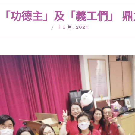
所有「功德主」及「義工們」 
/
1 6 月, 2024