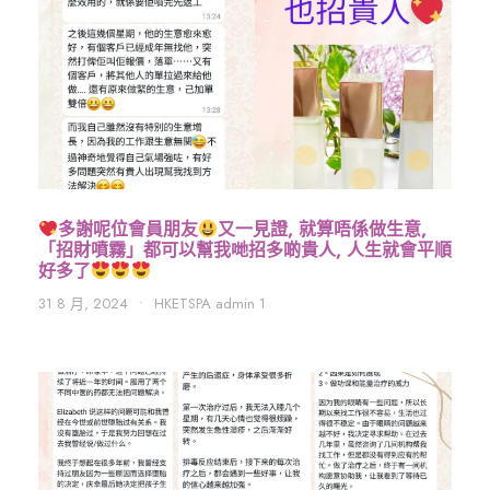
多謝呢位會員朋友
又一見證, 就算唔係做生意,
「招財噴霧」都可以幫我哋招多啲貴人, 人生就會平順
好多了
31 8 月, 2024
•
HKETSPA admin 1