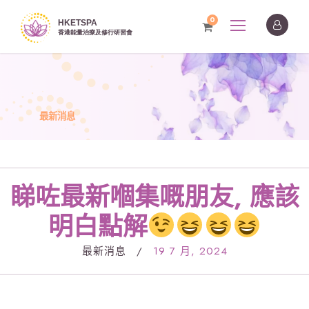
0
最新消息
睇咗最新嗰集嘅朋友, 應該
明白點解
最新消息
/
19 7 月, 2024