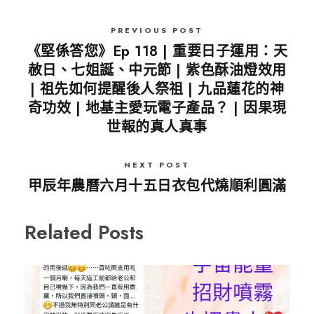
PREVIOUS POST
《堅係答您》Ep 118 | 重要日子運用：天
赦日、七姐誕、中元節 | 紫色酥油燈效用
| 祖先如何提醒後人祭祖 | 九品蓮花的神
奇功效 | 地基主愛玩電子產品？ | 因果現
世報的真人真事
NEXT POST
甲辰年農曆六月十五日衣包代燒順利圓滿
Related Posts