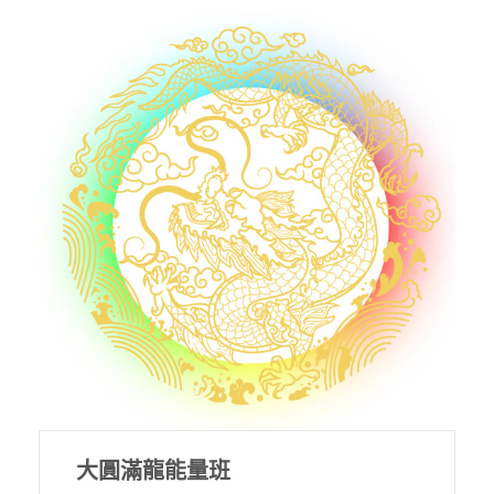
大圓滿龍能量班