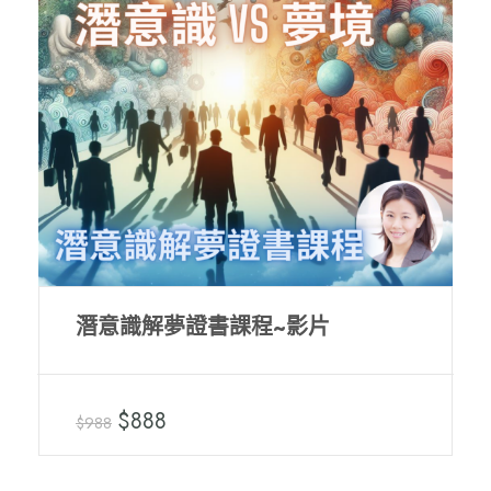
潛意識解夢證書課程~影片
$888
$988