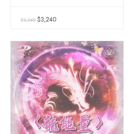
$3,240
$3,340