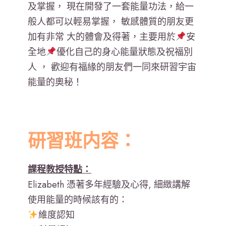
及掌握， 現在開發了一套能量功法，給一
般人都可以輕易掌握， 敏感體質的朋友更
加有非常 大的體會及得著，主要用於
安
全地
優化自己的身心能量狀態及祝福別
人 ， 歡迎有福緣的朋友們一同來研習宇宙
能量的奧秘！
研習班内容：
課程教授特點：
Elizabeth 憑著多年經驗及心得, 細緻講解
使用能量的時候該有的：
維度認知