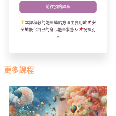
沒有結果…
本課程教的能量連結方法主要用於
安
全地優化自己的身心能量狀態及
祝福別
人
更多課程