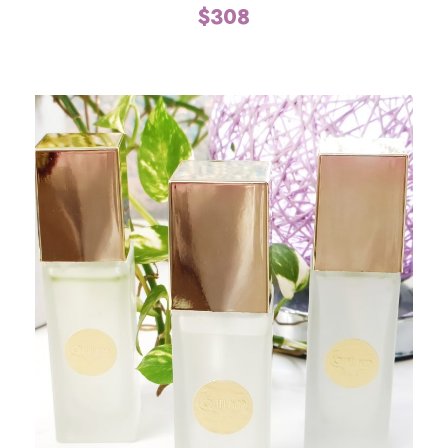
$
308