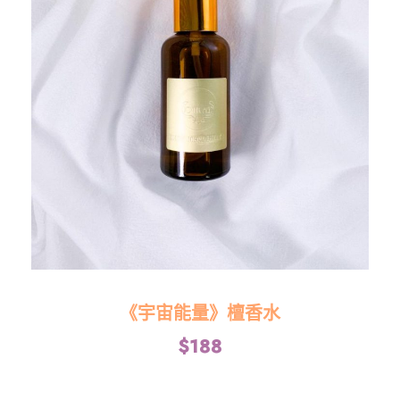
《宇宙能量》檀香水
$
188