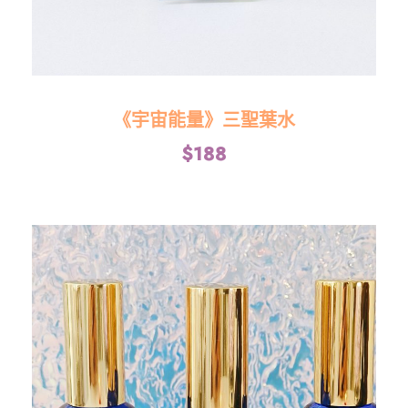
《宇宙能量》三聖葉水
$
188