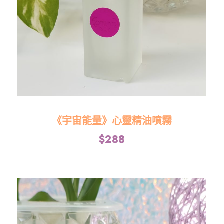
《宇宙能量》心靈精油噴霧
$
288