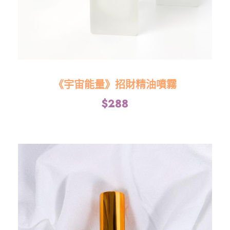
《宇宙能量》招財精油噴霧
$
288