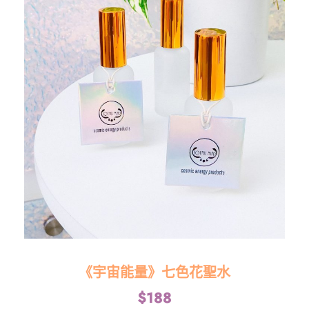
《宇宙能量》七色花聖水
$
188