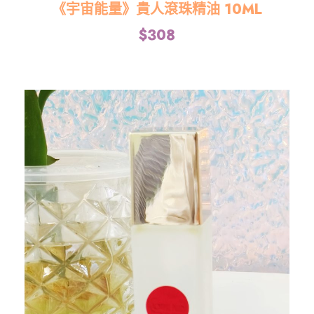
《宇宙能量》貴人滾珠精油 10ML
$
308