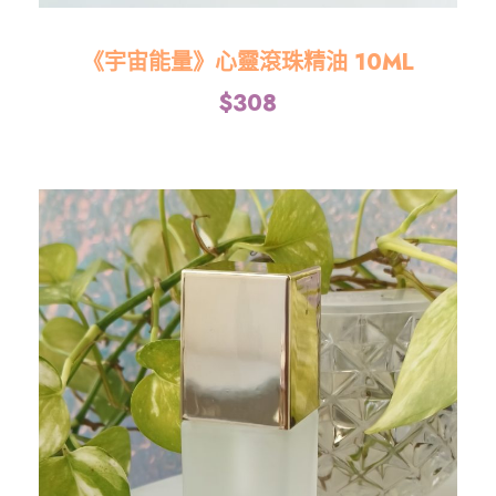
《宇宙能量》心靈滾珠精油 10ML
$
308