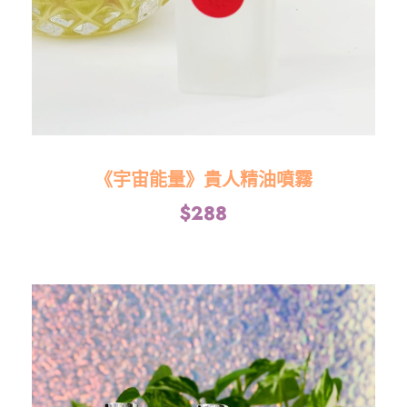
《宇宙能量》貴人精油噴霧
$
288