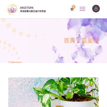
0
首頁
/ 能量水
Category