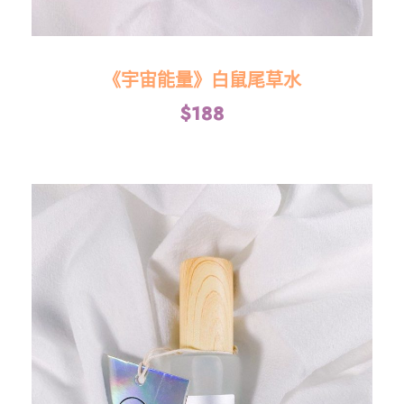
《宇宙能量》白鼠尾草水
$
188