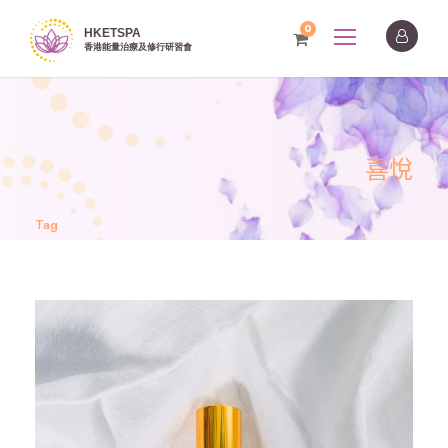
0
喜悅
Tag