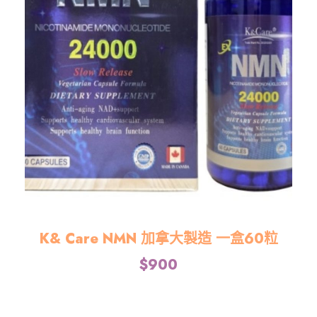
K& Care NMN 加拿大製造 一盒60粒
$
900