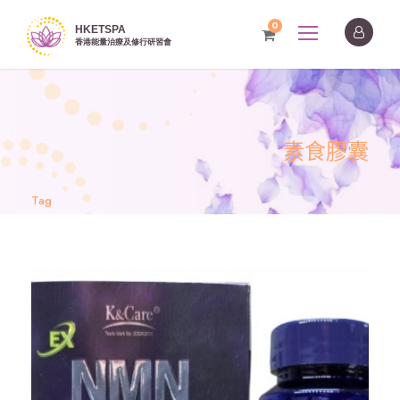
0
素食膠囊
Tag