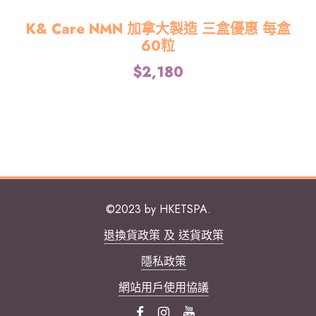
K& Care NMN 加拿大製造 三盒優惠 每盒
60粒
$
2,180
©2023 by HKETSPA.
退換貨政策 及 送貨政策
隱私政策
網站用戶使用協議