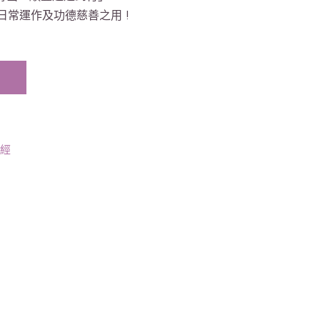
日常運作及功德慈善之用 !
經