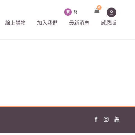
0
繁
簡
線上購物
加入我們
最新消息
感恩版