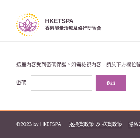
這篇內容受到密碼保護。如需檢視內容，請於下方欄位輸
密碼:
©2023 by HKETSPA.
退換貨政策 及 送貨政策
隱私