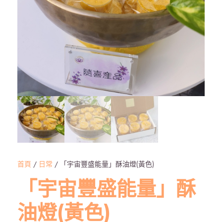
首頁
/
日常
/ 「宇宙豐盛能量」酥油燈(黃色)
「宇宙豐盛能量」酥
油燈(黃色)