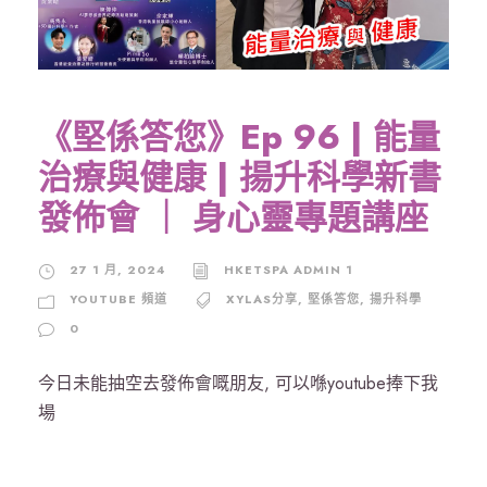
《堅係答您》Ep 96 | 能量
治療與健康 | 揚升科學新書
發佈會 ｜ 身心靈專題講座
27 1 月, 2024
HKETSPA ADMIN 1
YOUTUBE 頻道
XYLAS分享
,
堅係答您
,
揚升科學
0
今日未能抽空去發佈會嘅朋友, 可以喺youtube捧下我
場