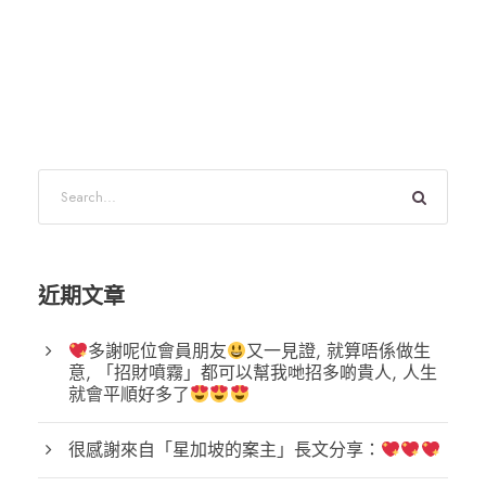
近期文章
多謝呢位會員朋友
又一見證, 就算唔係做生
意, 「招財噴霧」都可以幫我哋招多啲貴人, 人生
就會平順好多了
很感謝來自「星加坡的案主」長文分享：