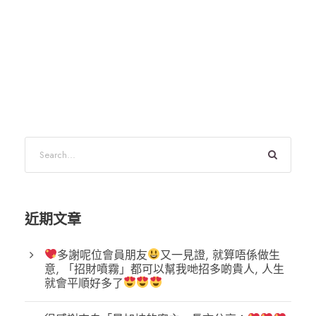
近期文章
多謝呢位會員朋友
又一見證, 就算唔係做生
意, 「招財噴霧」都可以幫我哋招多啲貴人, 人生
就會平順好多了