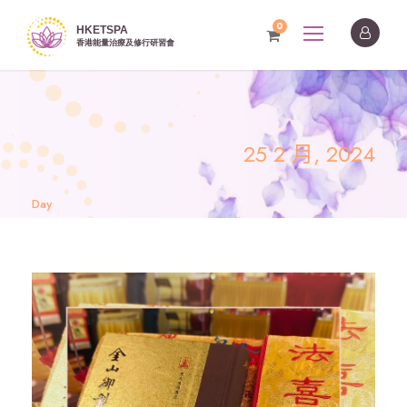
0
25 2 月, 2024
Day