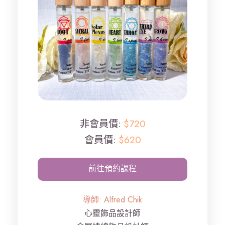
非會員價:
$720
會員價:
$620
沒有結果…
導師: Alfred Chik
心靈飾品設計師