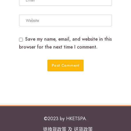
Save my name, email, and website in this
browser for the next time I comment.
©2023 by HKETSPA.
退換貨政策 及 送貨政策