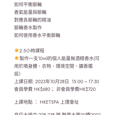
如何平衝脈輪
香氣能量與脈輪
對應各脈輪的精油
脈輪香水製作
如何使用香水平衡脈輪
2.5小時課程
製作一支10ml的個人能量無酒精香水(可
用於噴身體、衣物、環境空間、擴香擺
設）
上課日期: 2023年10月28日 15:00 ~ 17:30
會員學費 HK$680； 非會員學費HK$720
上課地點 ： HKETSPA 上環會址
皇后大道中 228-238 號 聯業大廈20樓2001