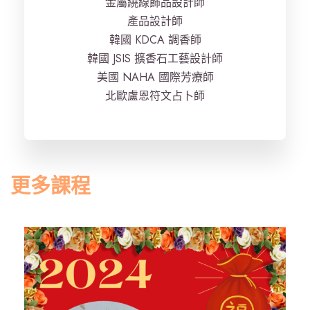
金屬繞線飾品設計師
產品設計師
韓國 KDCA 調香師
韓國 JSIS 擴香石工藝設計師
美國 NAHA 國際芳療師
北歐盧恩符文占卜師
更多課程