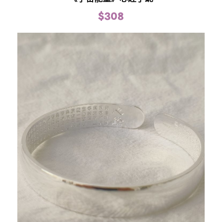
$
308