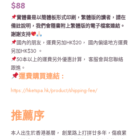
$
88
實體書是以簡體板形式印刷，繁體版的讀者，請在
備註說明，我們會隨書附上繁體版的電子檔案連結。
謝謝支持
國內的朋友，運費另加HK$20， 國內偏遠地方運費
另加HK$30 。
50本以上的運費另外優惠計算， 客服會與您聯絡
跟進。
運費購買連結 :
https://hketspa.hk/product/shipping-fee/
推薦序
本人出生於香港基層， 創業路上打拼廿多年，傷痕累