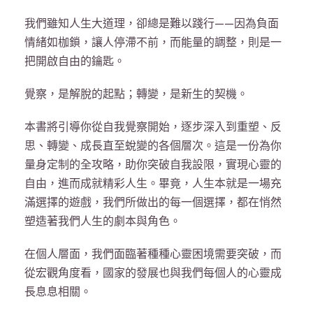
我們雖知人生大道理，卻總是難以踐行——因為負面
情緒如枷鎖，讓人停滯不前，而能量的調整，則是一
把開啟自由的鑰匙。
覺察，是解脫的起點；轉變，是新生的契機。
本書將引導你從自我覺察開始，逐步深入到重塑、反
思、轉變、成長直至蛻變的各個層次。這是一份為你
量身定制的全攻略，助你突破自我設限，實現心靈的
自由，進而成就精彩人生。畢竟，人生本就是一場充
滿選擇的遊戲，我們所做出的每一個選擇，都在悄然
塑造著我們人生的劇本與角色。
在個人層面，我們面臨著種種心靈困境需要突破，而
從宏觀角度看，國家的發展也與我們每個人的心靈成
長息息相關。