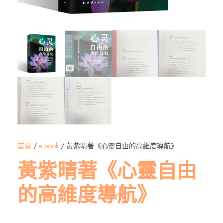
首頁
/
e book
/ 黃紫晴著《心靈自由的高維度導航》
黃紫晴著《心靈自由
的高維度導航》