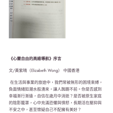
《
心靈自由的高維導航
》序言
文/黃紫晴（Elizabeth Wong） 中國香港
在生活與事業的旅途中，我們常被無形的困境束縛，
負面情緒如潮水般湧來，讓人踟躕不前。你是否感到
幸福漸行漸遠，自信在歲月中消逝？是否被原生家庭
的陰影籠罩，心中充滿恐懼與憤怒，長期活在壓抑與
不安之中，甚至懷疑自己不配擁有美好？