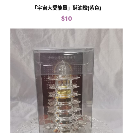
「宇宙大愛能量」酥油燈(紫色)
$
10