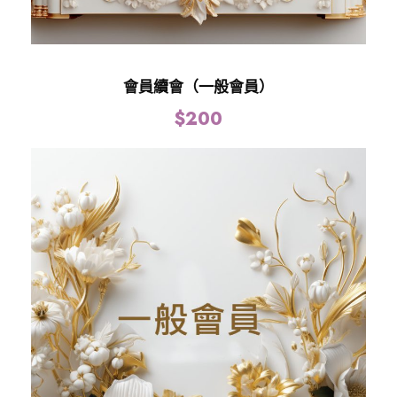
會員續會（一般會員）
$
200