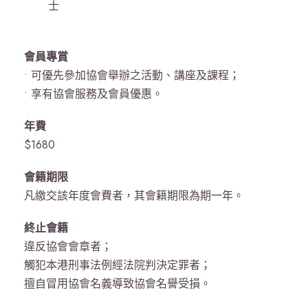
士
會員專賞
• 可優先參加協會舉辦之活動、講座及課程；
• 享有協會服務及會員優惠。
年費
$1680
會籍期限
凡繳交該年度會費者，其會籍期限為期一年。
終止會籍
違反協會會章者；
觸犯本港刑事法例經法院判決定罪者；
擅自冒用協會名義導致協會名譽受損。