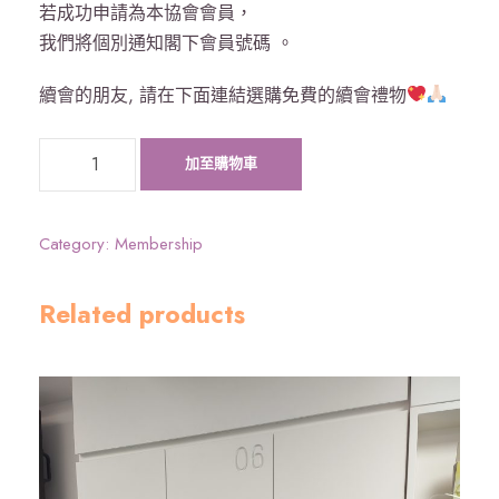
若成功申請為本協會會員，
我們將個別通知閣下會員號碼 。
續會的朋友, 請在下面連結選購免費的續會禮物
加
加至購物車
入
專
業
Category:
Membership
會
員
Related products
數
量