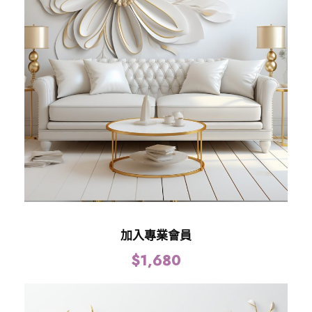
加入專業會員
$
1,680