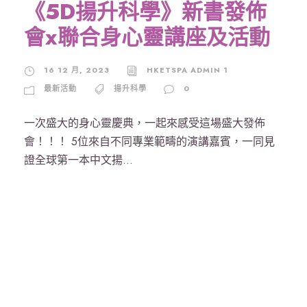
《5D揚升科學》新書發佈
會x聯合身心靈講座及活動
16 12 月, 2023
HKETSPA ADMIN 1
最新活動
揚升科學
0
一次盛大的身心靈慶典，一起來感受這場盛大發佈
會！！！ 5位來自不同專業範疇的演講嘉賓，一同見
證全球第一本中文揚...