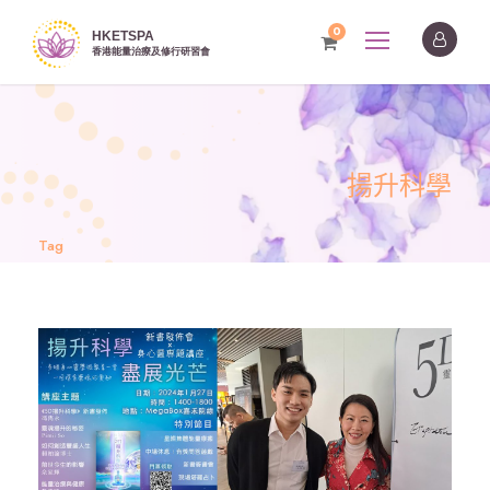
0
揚升科學
Tag