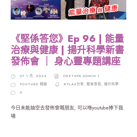
《堅係答您》Ep 96 | 能量
治療與健康 | 揚升科學新書
發佈會 ｜ 身心靈專題講座
27 1 月, 2024
HKETSPA ADMIN 1
YOUTUBE 頻道
XYLAS分享
,
堅係答您
,
揚升科學
0
今日未能抽空去發佈會嘅朋友, 可以喺youtube捧下我
場