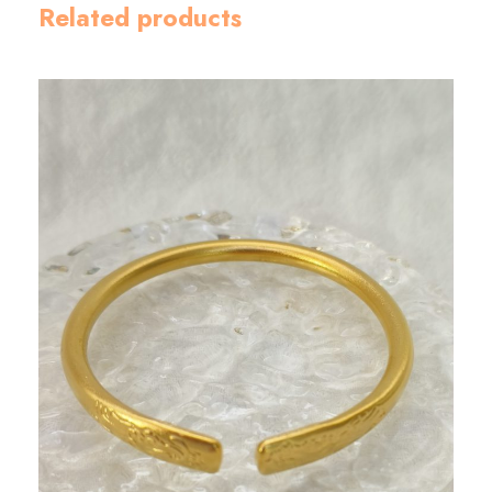
Related products
)
數
量