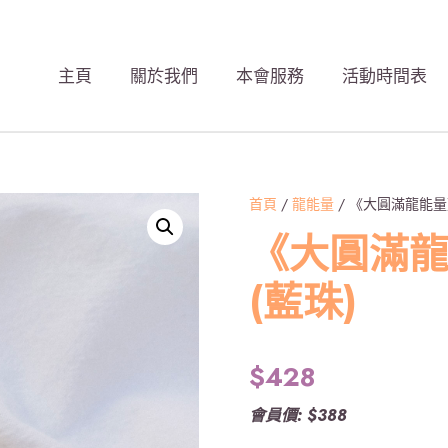
主頁
關於我們
本會服務
活動時間表
首頁
/
龍能量
/ 《大圓滿龍能量
《大圓滿
(藍珠)
$
428
會員價: $388