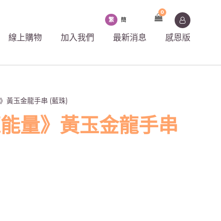
0
繁
簡
線上購物
加入我們
最新消息
感恩版
》黃玉金龍手串 (藍珠)
龍能量》黃玉金龍手串