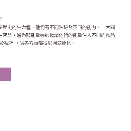
？
遠歷史的生命體，他們有不同階級及不同的能力，「大圓
性智慧，通過龍能量導師邀請他們的能量注入不同的物品
及祝福 ，讓各方面都得以圓滿優化。