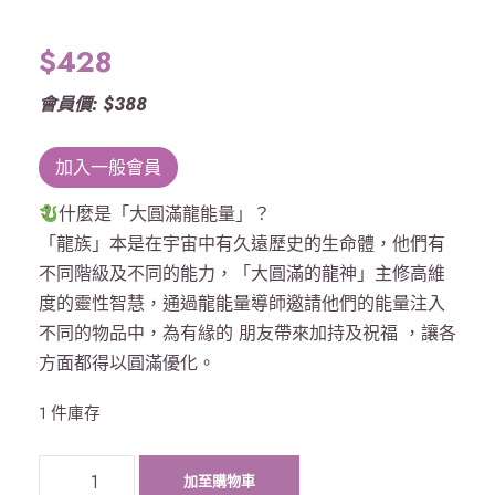
$
428
會員價: $388
加入一般會員
什麼是「大圓滿龍能量」？
「龍族」本是在宇宙中有久遠歷史的生命體，他們有
不同階級及不同的能力，「大圓滿的龍神」主修高維
度的靈性智慧，通過龍能量導師邀請他們的能量注入
不同的物品中，為有緣的 朋友帶來加持及祝福 ，讓各
方面都得以圓滿優化。
1 件庫存
《
加至購物車