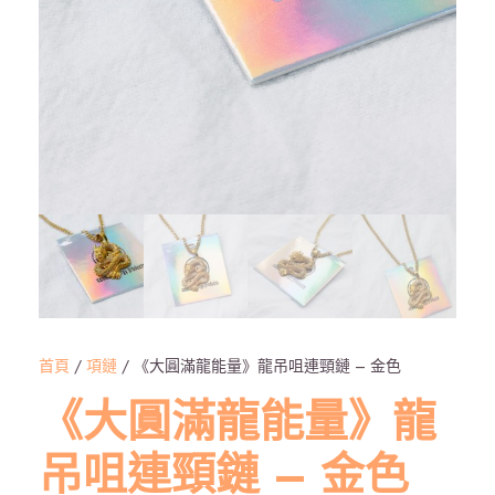
首頁
/
項鏈
/ 《大圓滿龍能量》龍吊咀連頸鏈 – 金色
《大圓滿龍能量》龍
吊咀連頸鏈 – 金色