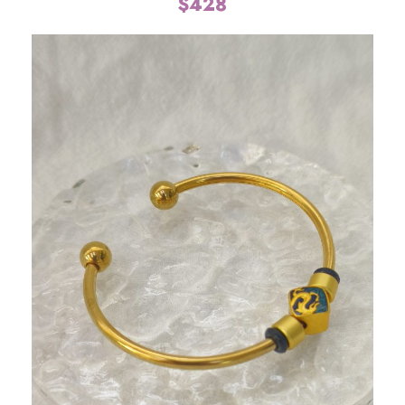
$
428