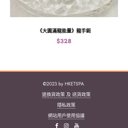
《大圓滿龍能量》龍手鈪
$
328
©2023 by HKETSPA.
退換貨政策 及 送貨政策
隱私政策
網站用戶使用協議