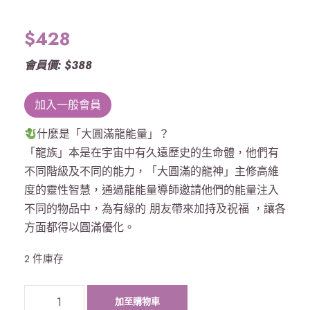
$
428
會員價: $388
加入一般會員
什麼是「大圓滿龍能量」？
「龍族」本是在宇宙中有久遠歷史的生命體，他們有
不同階級及不同的能力，「大圓滿的龍神」主修高維
度的靈性智慧，通過龍能量導師邀請他們的能量注入
不同的物品中，為有緣的 朋友帶來加持及祝福 ，讓各
方面都得以圓滿優化。
2 件庫存
《
加至購物車