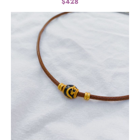
$
428