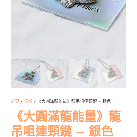
首頁
/
項鏈
/ 《大圓滿龍能量》龍吊咀連頸鏈 – 銀色
《大圓滿龍能量》龍
吊咀連頸鏈 – 銀色