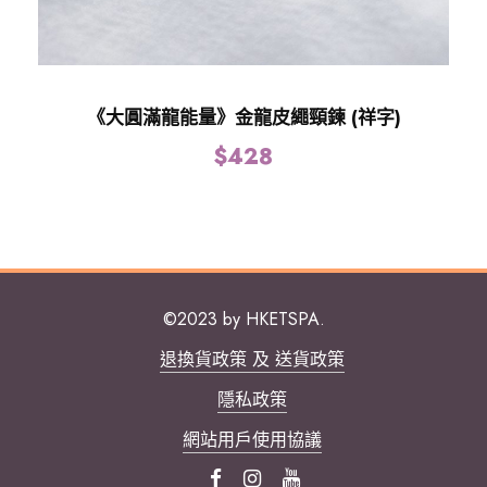
《大圓滿龍能量》金龍皮繩頸鍊 (祥字)
$
428
©2023 by HKETSPA.
退換貨政策 及 送貨政策
隱私政策
網站用戶使用協議