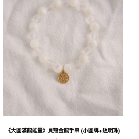
《大圓滿龍能量》貝殼金龍手串 (小圓牌+透明珠)