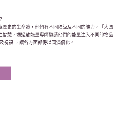
？
遠歷史的生命體，他們有不同階級及不同的能力，「大圓
性智慧，通過龍能量導師邀請他們的能量注入不同的物品
及祝福 ，讓各方面都得以圓滿優化。