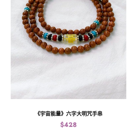
《宇宙能量》六字大明咒手串
$
428