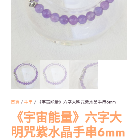
首頁
/
手串
/ 《宇宙能量》六字大明咒紫水晶手串6mm
《宇宙能量》六字大
明咒紫水晶手串6mm