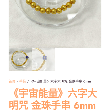
首頁
/
手飾
/ 《宇宙能量》六字大明咒 金珠手串 6mm
《宇宙能量》六字大
明咒 金珠手串 6mm