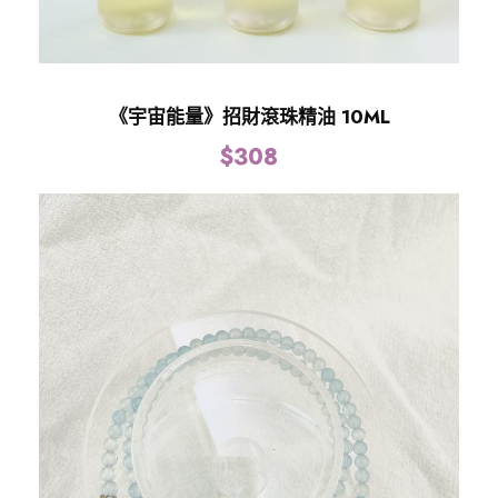
《宇宙能量》招財滾珠精油 10ML
$
308