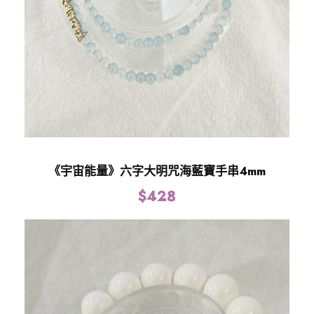
《宇宙能量》六字大明咒海藍寶手串4mm
$
428