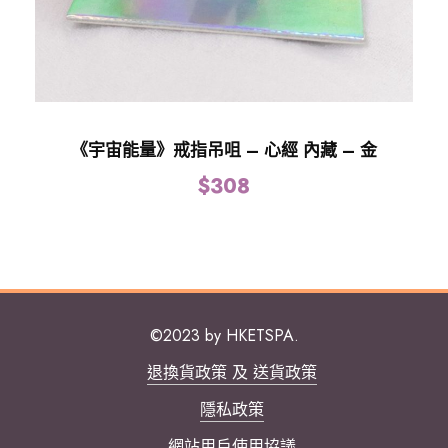
《宇宙能量》戒指吊咀 – 心經 內藏 – 金
$
308
©2023 by HKETSPA.
退換貨政策 及 送貨政策
隱私政策
網站用戶使用協議