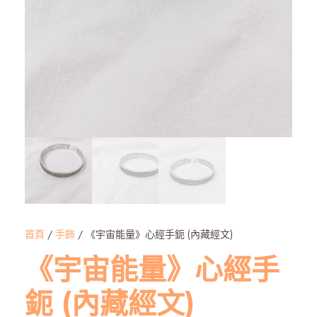
首頁
/
手飾
/ 《宇宙能量》心經手鈪 (內藏經文)
《宇宙能量》心經手
鈪 (內藏經文)