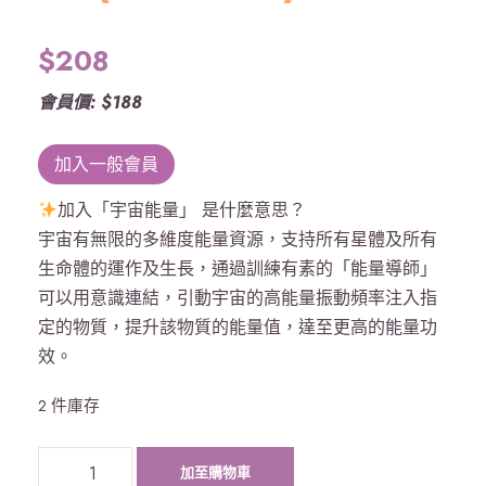
$
208
會員價: $188
加入一般會員
加入「宇宙能量」 是什麼意思？
宇宙有無限的多維度能量資源，支持所有星體及所有
生命體的運作及生長，通過訓練有素的「能量導師」
可以用意識連結，引動宇宙的高能量振動頻率注入指
定的物質，提升該物質的能量值，達至更高的能量功
效。
2 件庫存
《
加至購物車