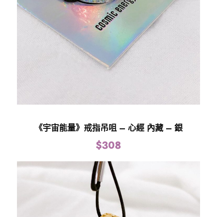
《宇宙能量》戒指吊咀 – 心經 內藏 – 銀
$
308