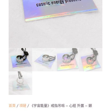
首頁
/
項鏈
/ 《宇宙能量》戒指吊咀 – 心經 外露 – 銀