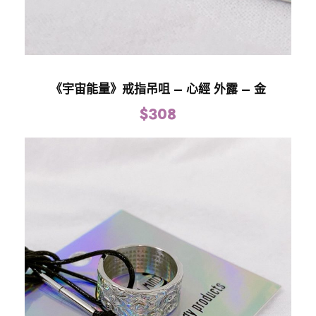
《宇宙能量》戒指吊咀 – 心經 外露 – 金
$
308