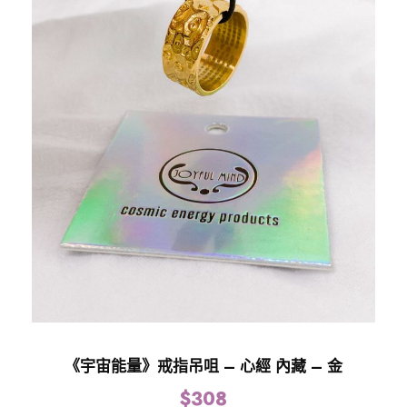
《宇宙能量》戒指吊咀 – 心經 內藏 – 金
$
308