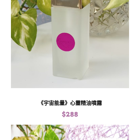
《宇宙能量》心靈精油噴霧
$
288