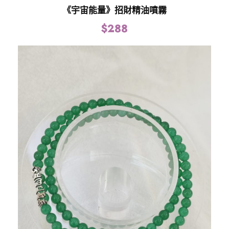
《宇宙能量》招財精油噴霧
$
288