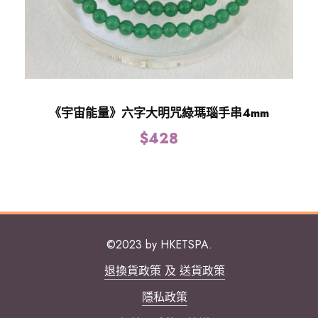
《宇宙能量》六字大明咒綠瑪瑙手串4mm
$
428
©2023 by HKETSPA.
退換貨政策 及 送貨政策
隱私政策