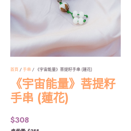
首頁
/
手串
/ 《宇宙能量》菩提籽手串 (蓮花)
《宇宙能量》菩提籽
手串 (蓮花)
$
308