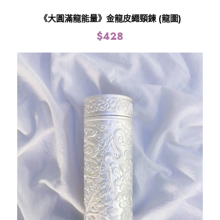
《大圓滿龍能量》金龍皮繩頸鍊 (龍圖)
$
428