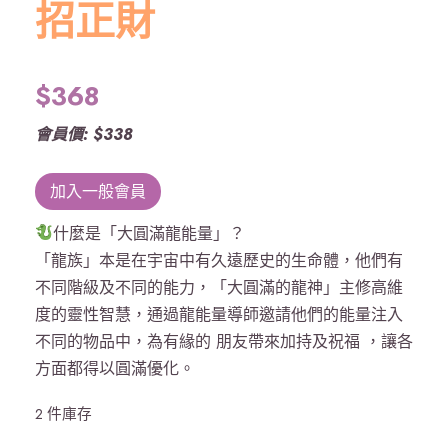
招正財
$
368
會員價: $338
加入一般會員
什麼是「大圓滿龍能量」？
「龍族」本是在宇宙中有久遠歷史的生命體，他們有
不同階級及不同的能力，「大圓滿的龍神」主修高維
度的靈性智慧，通過龍能量導師邀請他們的能量注入
不同的物品中，為有緣的 朋友帶來加持及祝福 ，讓各
方面都得以圓滿優化。
2 件庫存