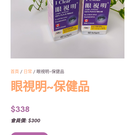
首頁
/
日常
/ 眼視明~保健品
眼視明~保健品
$
338
會員價: $300