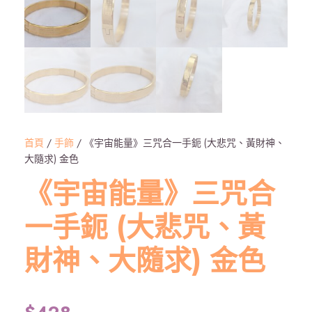
首頁
/
手飾
/ 《宇宙能量》三咒合一手鈪 (大悲咒、黃財神、
大隨求) 金色
《宇宙能量》三咒合
一手鈪 (大悲咒、黃
財神、大隨求) 金色