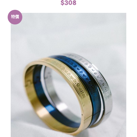
$
308
特價