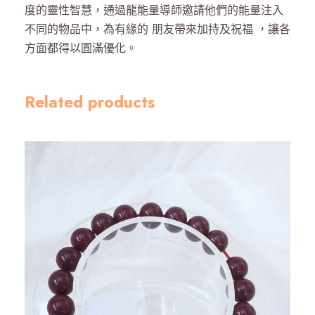
度的靈性智慧，通過龍能量導師邀請他們的能量注入
龍
不同的物品中，為有緣的 朋友帶來加持及祝福 ，讓各
能
方面都得以圓滿優化。
量
保
護
Related products
加
持
-
銀
數
量