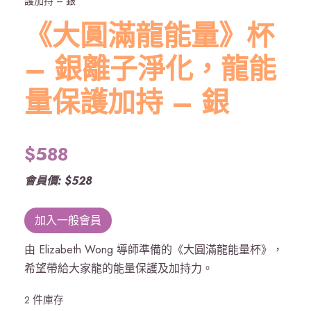
護加持 – 銀
《大圓滿龍能量》杯
– 銀離子淨化，龍能
量保護加持 – 銀
$
588
會員價: $528
加入一般會員
由 Elizabeth Wong 導師準備的《大圓滿龍能量杯》，
希望帶給大家龍的能量保護及加持力。
2 件庫存