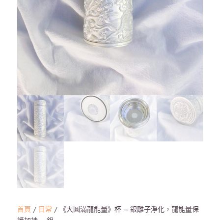
首頁
/
日常
/ 《大圓滿龍能量》杯 – 銀離子淨化，龍能量保