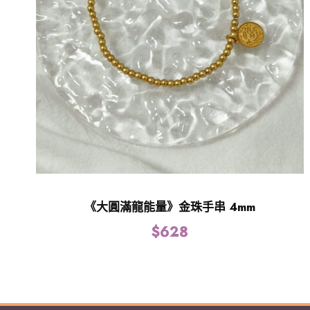
《大圓滿龍能量》金珠手串 4mm
$
628