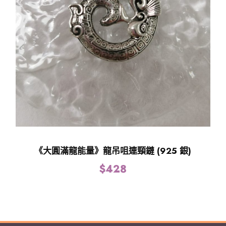
《大圓滿龍能量》龍吊咀連頸鏈 (925 銀)
$
428