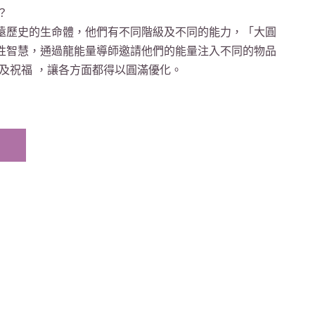
？
遠歷史的生命體，他們有不同階級及不同的能力，「大圓
性智慧，通過龍能量導師邀請他們的能量注入不同的物品
及祝福 ，讓各方面都得以圓滿優化。