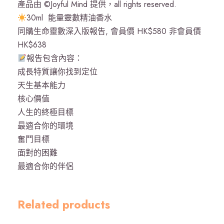
產品由 ©Joyful Mind 提供，all rights reserved.
30ml 能量靈數精油香水
同購生命靈數深入版報告, 會員價 HK$580 非會員價
HK$638
報告包含內容：
成長特質讓你找到定位
天生基本能力
核心價值
人生的終極目標
最適合你的環境
奮鬥目標
面對的困難
最適合你的伴侶
Related products