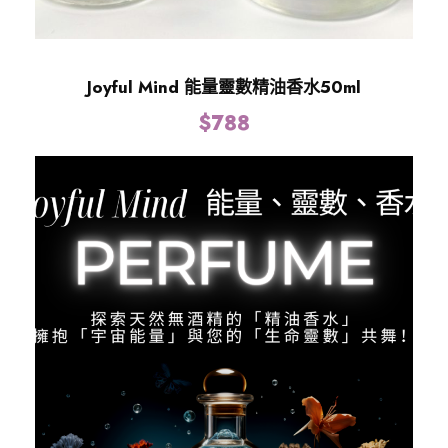
Joyful Mind 能量靈數精油香水50ml
$
788