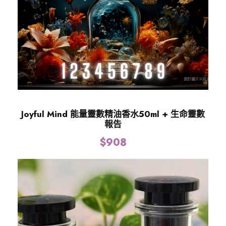
Joyful Mind 能量靈數精油香水50ml + 生命靈數
報告
$
908