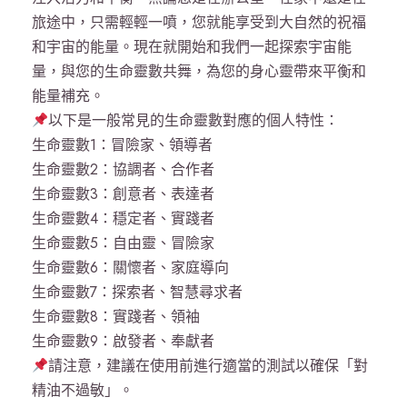
旅途中，只需輕輕一噴，您就能享受到大自然的祝福
和宇宙的能量。現在就開始和我們一起探索宇宙能
量，與您的生命靈數共舞，為您的身心靈帶來平衡和
能量補充。
以下是一般常見的生命靈數對應的個人特性：
生命靈數1：冒險家、領導者
生命靈數2：協調者、合作者
生命靈數3：創意者、表達者
生命靈數4：穩定者、實踐者
生命靈數5：自由靈、冒險家
生命靈數6：關懷者、家庭導向
生命靈數7：探索者、智慧尋求者
生命靈數8：實踐者、領袖
生命靈數9：啟發者、奉獻者
請注意，建議在使用前進行適當的測試以確保「對
精油不過敏」。