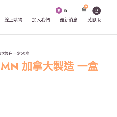
0
繁
簡
線上購物
加入我們
最新消息
感恩版
 加拿大製造 一盒60粒
e NMN 加拿大製造 一盒