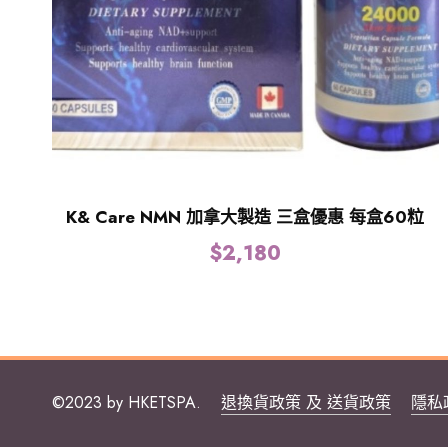
K& Care NMN 加拿大製造 三盒優惠 每盒60粒
$
2,180
©2023 by HKETSPA.
退換貨政策 及 送貨政策
隱私