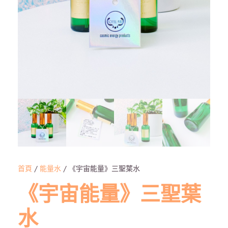
首頁
/
能量水
/ 《宇宙能量》三聖葉水
《宇宙能量》三聖葉
水