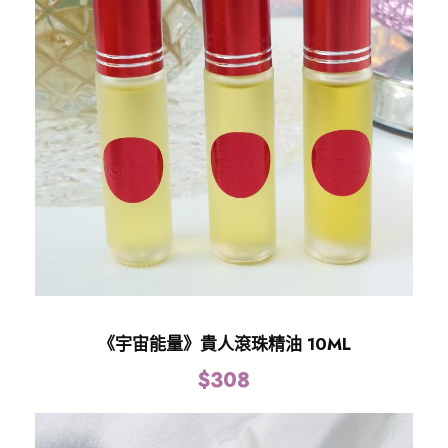
《宇宙能量》貴人滾珠精油 10ML
$
308