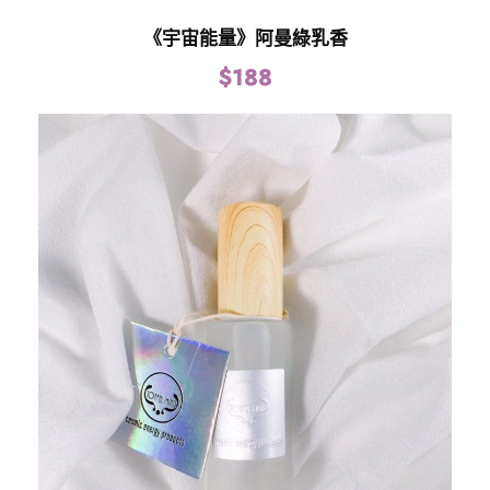
《宇宙能量》阿曼綠乳香
$
188