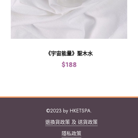
《宇宙能量》聖木水
$
188
©2023 by HKETSPA.
退換貨政策 及 送貨政策
隱私政策