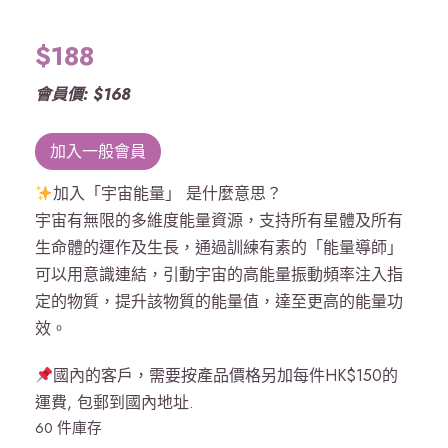
$
188
會員價: $168
加入一般會員
加入「宇宙能量」 是什麼意思？
宇宙有無限的多維度能量資源，支持所有星體及所有
生命體的運作及生長，通過訓練有素的「能量導師」
可以用意識連結，引動宇宙的高能量振動頻率注入指
定的物質，提升該物質的能量值，達至更高的能量功
效。
國內的客戶，需要按產品價格另加每件HK$150的
運費, 包郵到國內地址.
60 件庫存